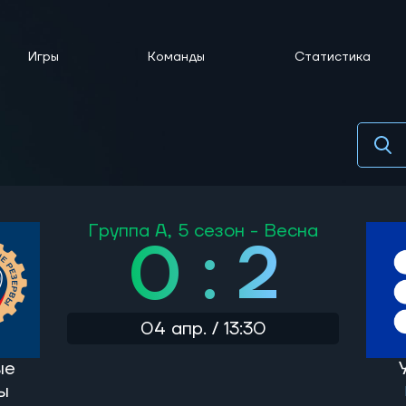
Игры
Команды
Статистика
Группа A,
5 сезон - Весна
0 : 2
04 апр. / 13:30
ые
ы