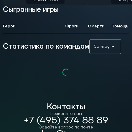
10 мая / 10:00
26 апр. 
Сыгранные игры
Герой
Фраги
Смерти
Помощь
Статистика по командам
За игру
Контакты
Позвоните нам
+7 (495) 374 88 89
Задайте вопрос по почте