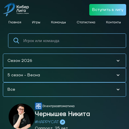
Вступить в лигу
Главная
Игры
Команды
Статистика
Контакты
Сезон 2026
5 сезон - Весна
Все
Электроавтоматика
Чернышев Никита
#HAPPYCAT
Саппорт,
25 лет