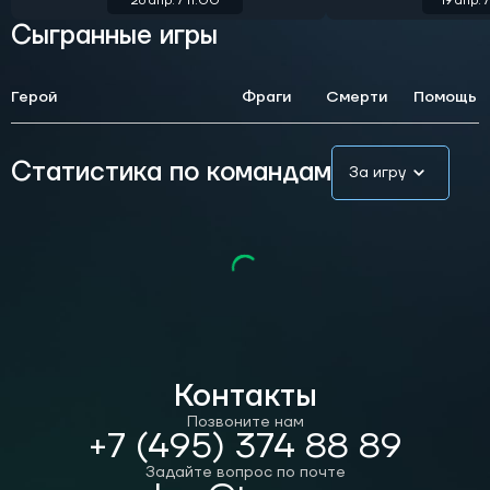
26 апр. / 11:00
19 апр. 
Сыгранные игры
Герой
Фраги
Смерти
Помощь
Статистика по командам
За игру
Контакты
Позвоните нам
+7 (495) 374 88 89
Задайте вопрос по почте