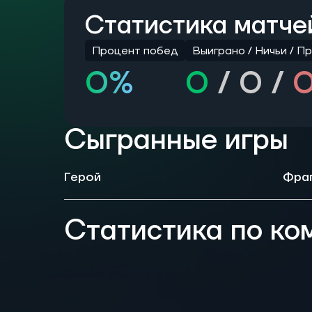
Статистика матче
Процент побед
Выиграно /
Ничьи /
Пр
0%
0
/
0 /
Сыгранные игры
Герой
Фра
Статистика по к