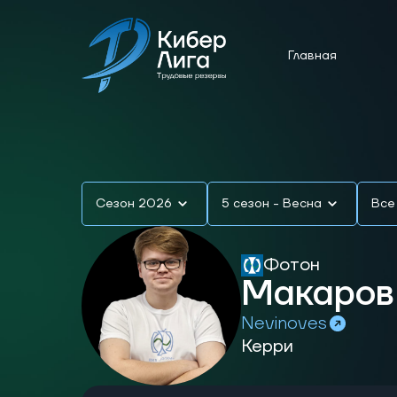
Главная
Сезон 2026
5 сезон - Весна
Все
Фотон
Макаров
Nevinoves
Керри