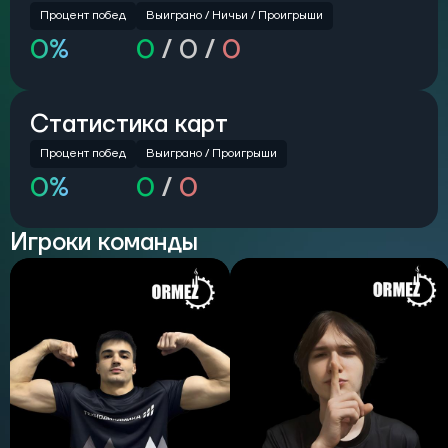
Процент побед
Выиграно /
Ничьи /
Проигрыши
0%
0
/
0 /
0
Статистика карт
Процент побед
Выиграно / Проигрыши
0%
0
/
0
Игроки команды