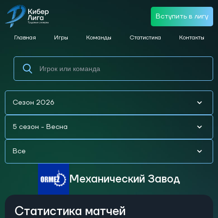
Вступить в лигу
Главная
Игры
Команды
Статистика
Контакты
Сезон 2026
5 сезон - Весна
Все
Механический Завод
Статистика матчей